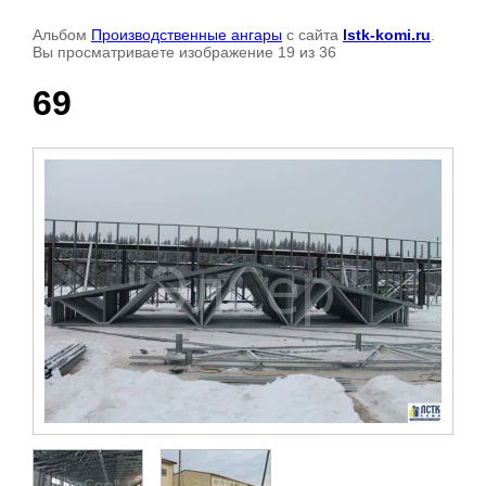
Альбом
Производственные ангары
с сайта
lstk-komi.ru
.
Вы просматриваете изображение 19 из 36
69