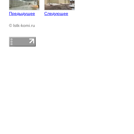
Предыдущее
Следующее
© lstk-komi.ru