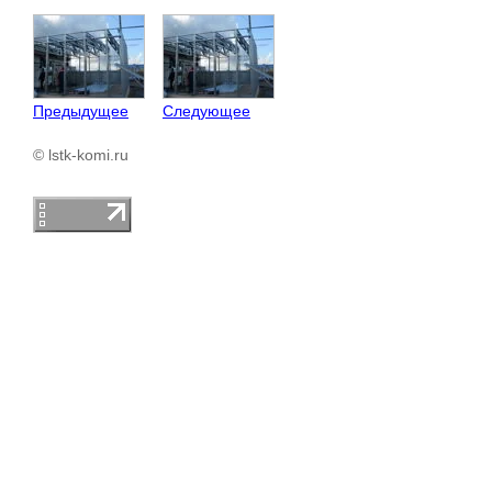
Предыдущее
Следующее
© lstk-komi.ru